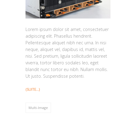
Lorem ipsum dolor sit amet, consectetuer
adipiscing elit. Phasellus hendrerit.
Pellentesque aliquet nibh nec urna. In nisi
neque, aliquet vel, dapibus id, mattis vel,
nisi. Sed pretium, ligula sollicitudin laoreet
viverra, tortor libero sodales leo, eget
blandit nunc tortor eu nibh. Nullam mollis.
Ut justo. Suspendisse potenti.
(SUITE…)
Multi-Image