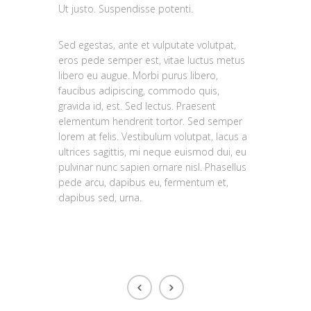
Ut justo. Suspendisse potenti.
Sed egestas, ante et vulputate volutpat,
eros pede semper est, vitae luctus metus
libero eu augue. Morbi purus libero,
faucibus adipiscing, commodo quis,
gravida id, est. Sed lectus. Praesent
elementum hendrerit tortor. Sed semper
lorem at felis. Vestibulum volutpat, lacus a
ultrices sagittis, mi neque euismod dui, eu
pulvinar nunc sapien ornare nisl. Phasellus
pede arcu, dapibus eu, fermentum et,
dapibus sed, urna.