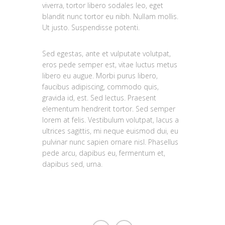
viverra, tortor libero sodales leo, eget
blandit nunc tortor eu nibh. Nullam mollis.
Ut justo. Suspendisse potenti.
Sed egestas, ante et vulputate volutpat,
eros pede semper est, vitae luctus metus
libero eu augue. Morbi purus libero,
faucibus adipiscing, commodo quis,
gravida id, est. Sed lectus. Praesent
elementum hendrerit tortor. Sed semper
lorem at felis. Vestibulum volutpat, lacus a
ultrices sagittis, mi neque euismod dui, eu
pulvinar nunc sapien ornare nisl. Phasellus
pede arcu, dapibus eu, fermentum et,
dapibus sed, urna.