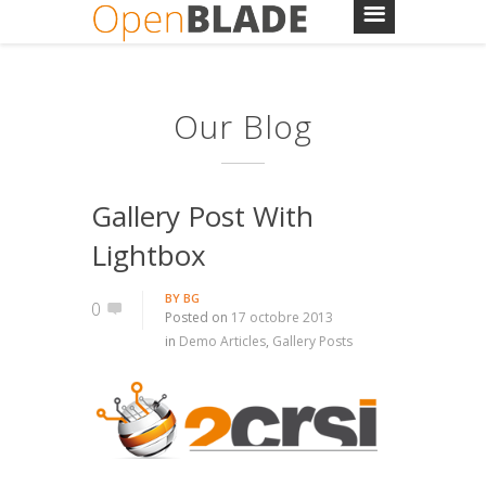
Our Blog
Gallery Post With
Lightbox
BY
BG
0
Posted on
17 octobre 2013
in
Demo Articles
,
Gallery Posts