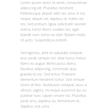
Lorem ipsum dolor sit amet, consectetuer
adipiscing elit. Phasellus hendrerit.
Pellentesque aliquet nibh nec urna. In nisi
neque, aliquet vel, dapibus id, mattis vel,
nisi. Sed pretium, ligula sollicitudin laoreet
viverra, tortor libero sodales leo, eget
blandit nunc tortor eu nibh. Nullam mollis.
Ut justo. Suspendisse potenti.
Sed egestas, ante et vulputate volutpat,
eros pede semper est, vitae luctus metus
libero eu augue. Morbi purus libero,
faucibus adipiscing, commodo quis,
gravida id, est. Sed lectus. Praesent
elementum hendrerit tortor. Sed semper
lorem at felis. Vestibulum volutpat, lacus a
ultrices sagittis, mi neque euismod dui, eu
pulvinar nunc sapien ornare nisl. Phasellus
pede arcu, dapibus eu, fermentum et,
dapibus sed, urna.