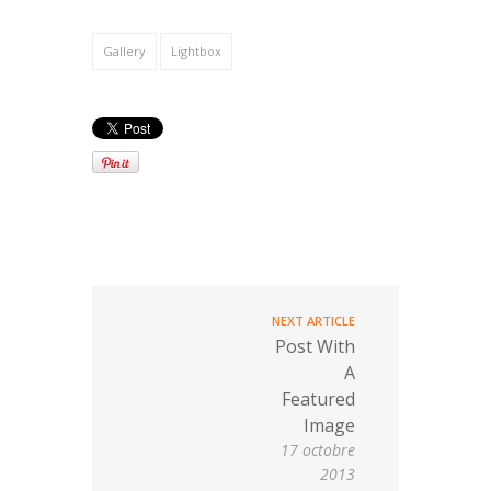
Gallery
Lightbox
NEXT ARTICLE
Post With
A
Featured
Image
17 octobre
2013